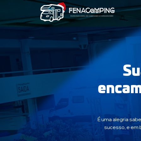
Su
encam
É uma alegria sabe
sucesso, e em 