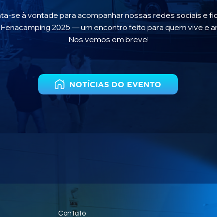
nta-se à vontade para acompanhar nossas redes sociais e fi
 Fenacamping 2025 — um encontro feito para quem vive e a
Nos vemos em breve!
NOTÍCIAS DO EVENTO
Contato