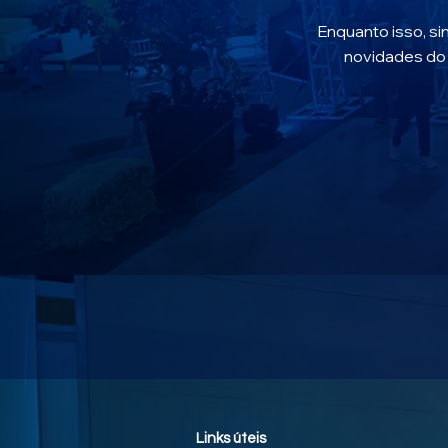
Enquanto isso, si
novidades do
Links úteis