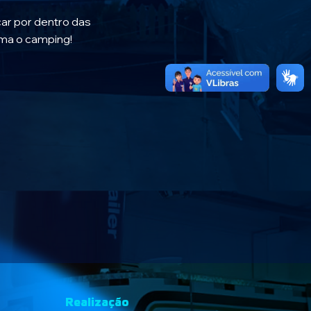
car por dentro das
ma o camping!
Realização