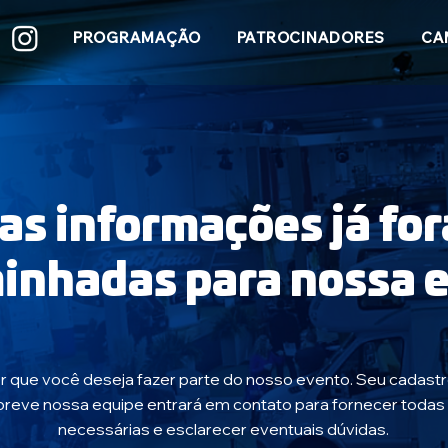
PROGRAMAÇÃO
PATROCINADORES
CA
as informações já fo
inhadas para nossa e
r que você deseja fazer parte do nosso evento. Seu cadastr
breve nossa equipe entrará em contato para fornecer todas
necessárias e esclarecer eventuais dúvidas.